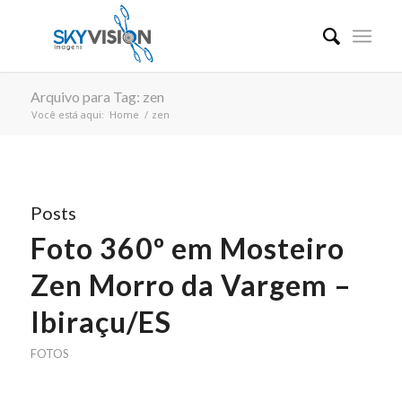
Arquivo para Tag: zen
Você está aqui:
Home
/
zen
Posts
Foto 360º em Mosteiro
Zen Morro da Vargem –
Ibiraçu/ES
FOTOS