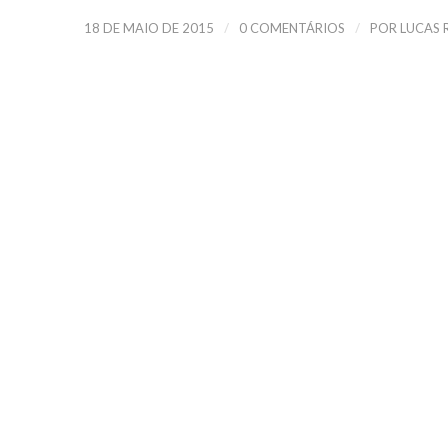
/
/
18 DE MAIO DE 2015
0 COMENTÁRIOS
POR
LUCAS 