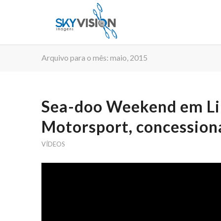
Arquivo para o mês: maio, 2015
Sea-doo Weekend em Lin
Motorsport, concession
VÍDEOS