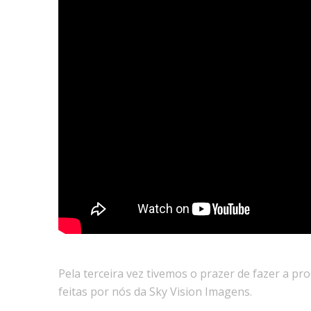
Pela terceira vez tivemos o prazer de fazer a p
feitas por nós da Sky Vision Imagens.