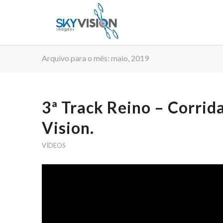
Arquivo para o mês: maio, 2019
3ª Track Reino – Corrid
Vision.
VÍDEOS