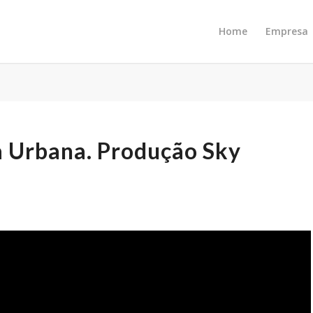
Home
Empresa
a Urbana. Produção Sky