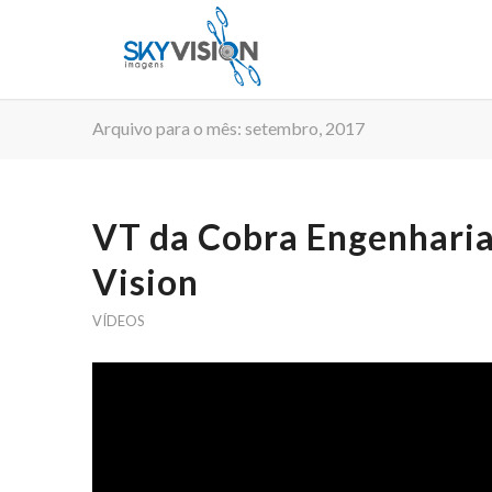
Arquivo para o mês: setembro, 2017
VT da Cobra Engenharia
Vision
VÍDEOS