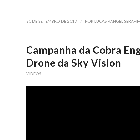
/
20 DE SETEMBRO DE 2017
POR
LUCAS RANGEL SERAFI
Campanha da Cobra En
Drone da Sky Vision
VÍDEOS