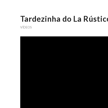
Tardezinha do La Rústic
VÍDEOS