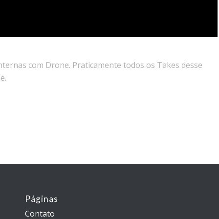
internas com Drone. Praticamente todos os Takes desse
e.
Páginas
Contato