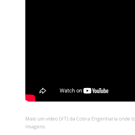
Mais um vídeo (VT) da Cobra Engenharia onde to
Imagens.