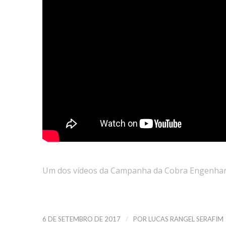
Um dos vídeos da Campanha da Cobra Engenhari
/
6 DE SETEMBRO DE 2017
POR
LUCAS RANGEL SERAFIM