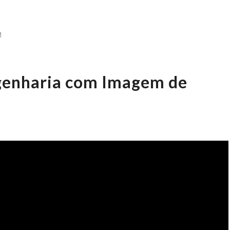
M
genharia com Imagem de