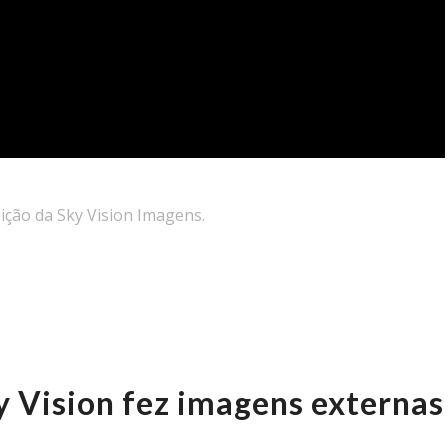
ição da Sky Vision Imagens.
y Vision fez imagens externas