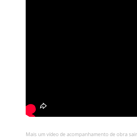
Mais um vídeo de acompanhamento de obra saind