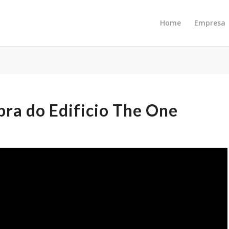
Home
Empresa
a do Edificio The One