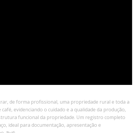
trar, de forma profissional, uma propriedade rural e toda a
 café, evidenciando o cuidado e a qualidade da produção,
strutura funcional da propriedade. Um registro completo
aço, ideal para documentação, apresentação e
o. 🚁🌱