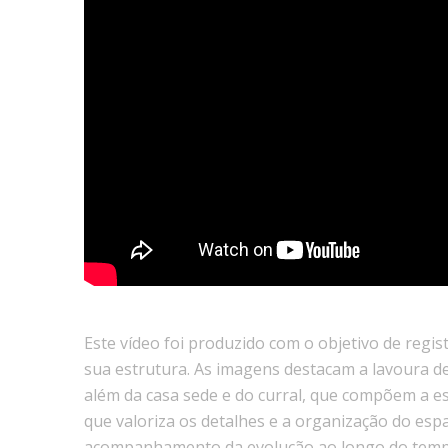
Este vídeo foi produzido com o objetivo de regis
sua estrutura. As imagens destacam a lavoura de
além da casa sede e do curral, que compõem a e
que valoriza os detalhes e a organização do esp
acompanhamento da evolução ao longo do temp