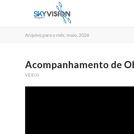
Arquivo para o mês: maio, 2026
Acompanhamento de Obr
VÍDEOS