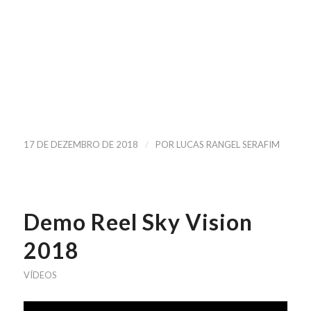
/
17 DE DEZEMBRO DE 2018
POR
LUCAS RANGEL SERAFIM
Demo Reel Sky Vision
2018
VÍDEOS