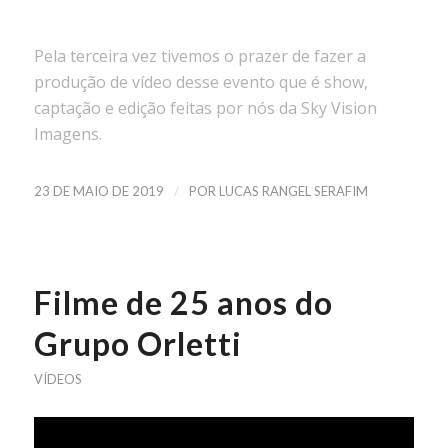
Pela terceira vez tivemos o prazer de fazer a
produção de vídeo desse evento que é show,
captação e edição feitas por nós da Sky Vision
Imagens.
/
23 DE MAIO DE 2019
POR
LUCAS RANGEL SERAFIM
Filme de 25 anos do
Grupo Orletti
VÍDEOS