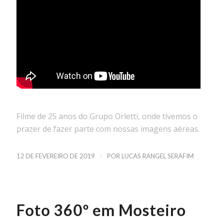
Filme de 25 anos do Grupo Orletti, onde tivemos o
prazer de fazer parte com nossas imagens aéreas.
/
12 DE FEVEREIRO DE 2019
POR
LUCAS RANGEL SERAFIM
Foto 360º em Mosteiro