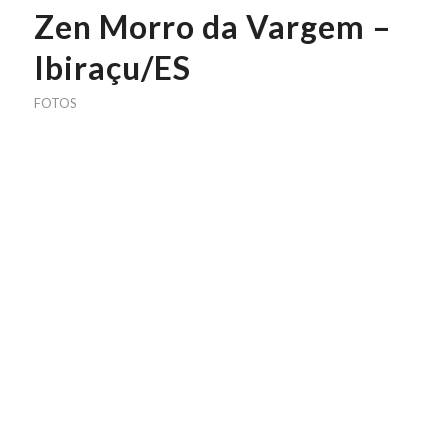
Zen Morro da Vargem –
Ibiraçu/ES
FOTOS