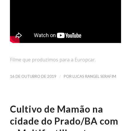
Filme que produzimos para a Europcar.
/
16 DE OUTUBRO DE 2019
POR
LUCAS RANGEL SERAFIM
Cultivo de Mamão na
cidade do Prado/BA com