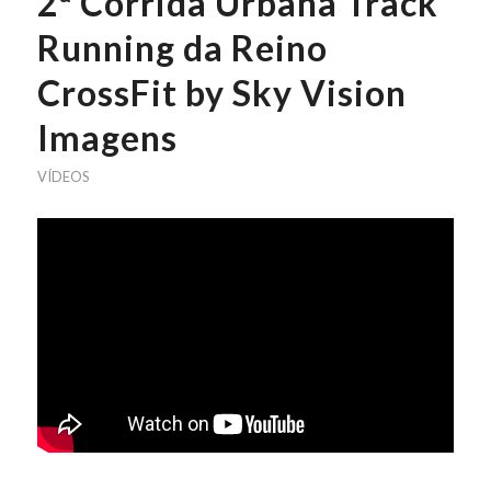
2ª Corrida Urbana Track
Running da Reino
CrossFit by Sky Vision
Imagens
VÍDEOS