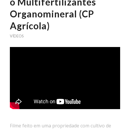
o Multifertilizantes
Organomineral (CP
Agrícola)
VÍDEOS
Filme feito em uma propriedade com cultivo de