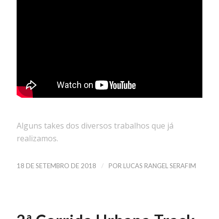
Alguns takes dos diversos trabalhos que já
realizamos.
/
18 DE SETEMBRO DE 2018
POR
LUCAS RANGEL SERAFIM