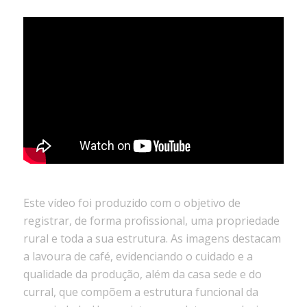
Este vídeo foi produzido com o objetivo de
registrar, de forma profissional, uma propriedade
rural e toda a sua estrutura. As imagens destacam
a lavoura de café, evidenciando o cuidado e a
qualidade da produção, além da casa sede e do
curral, que compõem a estrutura funcional da