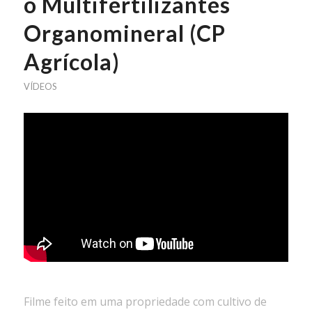
o Multifertilizantes
Organomineral (CP
Agrícola)
VÍDEOS
Filme feito em uma propriedade com cultivo de