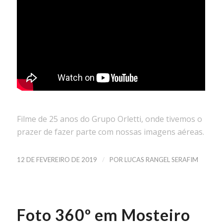
Filme de 25 anos do Grupo Orletti, onde tivemos o
prazer de fazer parte com nossas imagens aéreas.
/
12 DE FEVEREIRO DE 2019
POR
LUCAS RANGEL SERAFIM
Foto 360º em Mosteiro