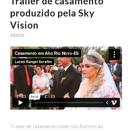
Trailer de casamento
produzido pela Sky
Vision
VÍDEOS
Trailer de casamento onde nós fizemos as