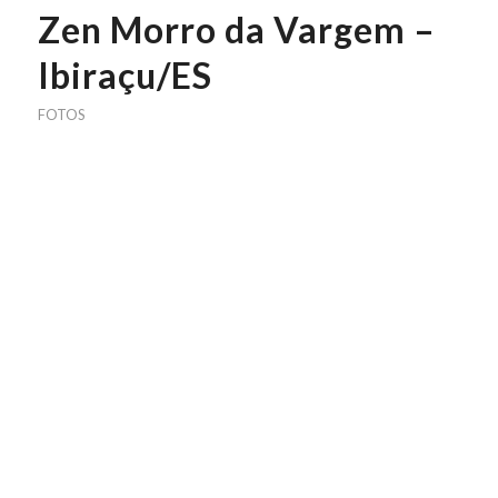
Zen Morro da Vargem –
Ibiraçu/ES
FOTOS