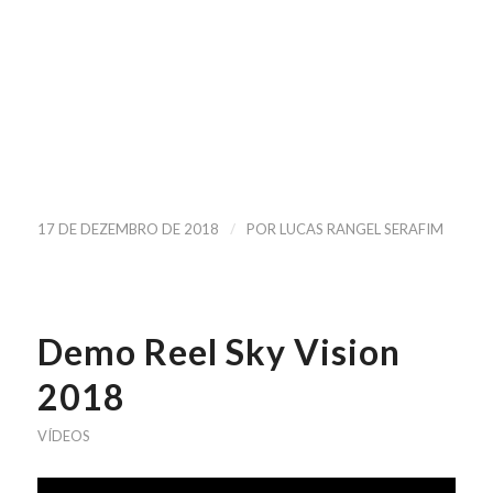
/
17 DE DEZEMBRO DE 2018
POR
LUCAS RANGEL SERAFIM
Demo Reel Sky Vision
2018
VÍDEOS