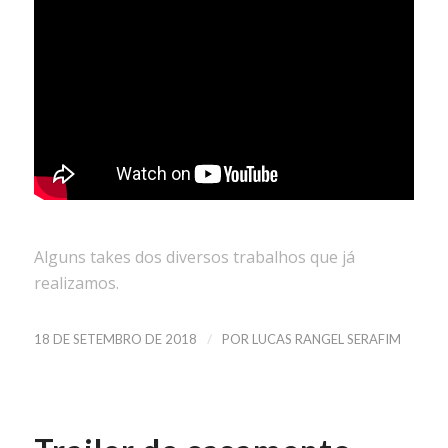
Alguns takes dos diversos trabalhos que já
realizamos.
/
18 DE SETEMBRO DE 2018
POR
LUCAS RANGEL SERAFIM