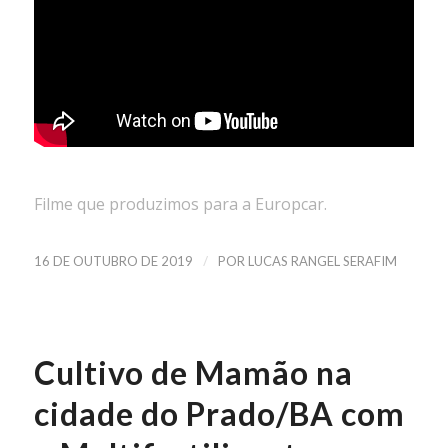
Filme que produzimos para a Europcar.
/
16 DE OUTUBRO DE 2019
POR
LUCAS RANGEL SERAFIM
Cultivo de Mamão na
cidade do Prado/BA com