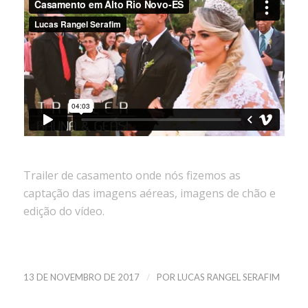
Trailer de casamento onde nós fizemos as
captação das imagens aéreas, imagens de chão e
edição do vídeo.
/
13 DE NOVEMBRO DE 2017
POR
LUCAS RANGEL SERAFIM