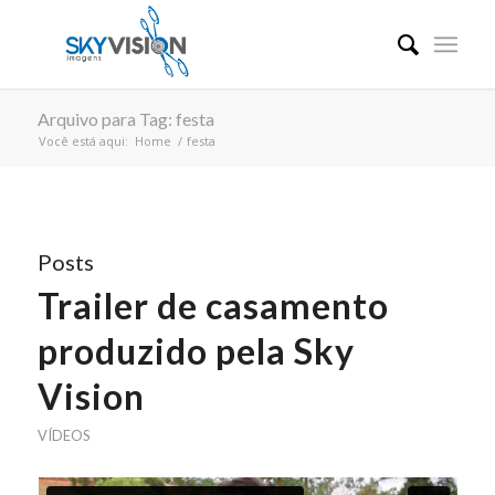
Arquivo para Tag: festa
Você está aqui:
Home
/
festa
Posts
Trailer de casamento
produzido pela Sky
Vision
VÍDEOS