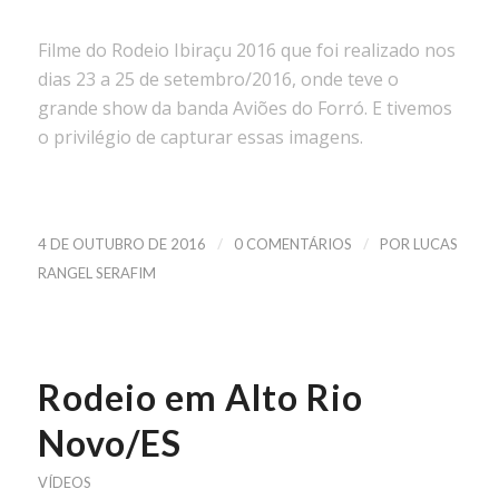
Filme do Rodeio Ibiraçu 2016 que foi realizado nos
dias 23 a 25 de setembro/2016, onde teve o
grande show da banda Aviões do Forró. E tivemos
o privilégio de capturar essas imagens.
/
/
4 DE OUTUBRO DE 2016
0 COMENTÁRIOS
POR
LUCAS
RANGEL SERAFIM
Rodeio em Alto Rio
Novo/ES
VÍDEOS