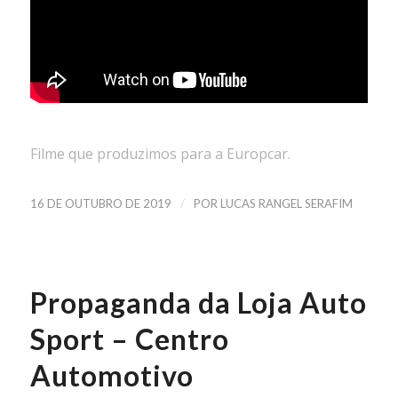
Filme que produzimos para a Europcar.
/
16 DE OUTUBRO DE 2019
POR
LUCAS RANGEL SERAFIM
Propaganda da Loja Auto
Sport – Centro
Automotivo