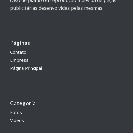
caso de plágio ou reprodução indevida de peças
publicitárias desenvolvidas pelas mesmas.
Páginas
Contato
Empresa
Página Principal
Categoria
Fotos
Vídeos