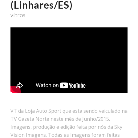
(Linhares/ES)
VÍDEOS
VT da Loja Auto Sport que esta sendo veiculado na
TV Gazeta Norte neste mês de Junho/2015.
Imagens, produção e edição feita por nós da Sky
Vision Imagens. Todas as Imagens foram feitas