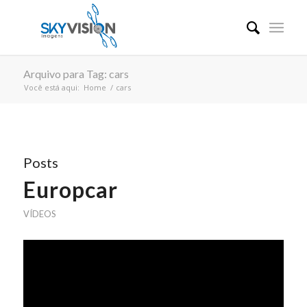
Arquivo para Tag: cars
Você está aqui:
Home
/
cars
Posts
Europcar
VÍDEOS